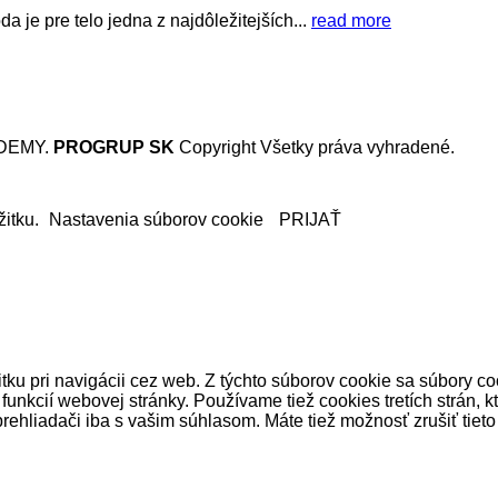
da je pre telo jedna z najdôležitejších...
read more
DEMY.
PROGRUP SK
Copyright Všetky práva vyhradené.
žitku.
Nastavenia súborov cookie
PRIJAŤ
ku pri navigácii cez web.
Z týchto súborov cookie sa súbory co
funkcií webovej stránky.
Používame tiež cookies tretích strán,
prehliadači iba s vašim súhlasom.
Máte tiež možnosť zrušiť tieto