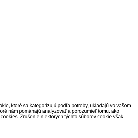
okie, ktoré sa kategorizujú podľa potreby, ukladajú vo vašom
 ktoré nám pomáhajú analyzovať a porozumieť tomu, ako
 cookies.
Zrušenie niektorých týchto súborov cookie však