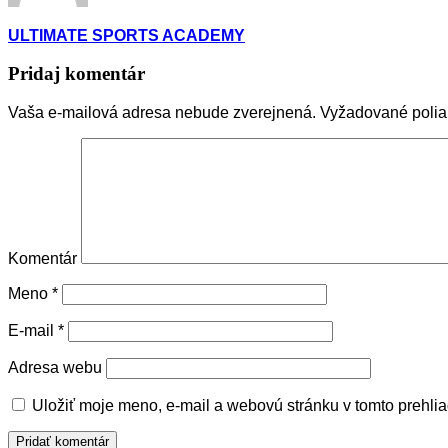
ULTIMATE SPORTS ACADEMY
Pridaj komentár
Vaša e-mailová adresa nebude zverejnená.
Vyžadované polia
Komentár
Meno
*
E-mail
*
Adresa webu
Uložiť moje meno, e-mail a webovú stránku v tomto prehli