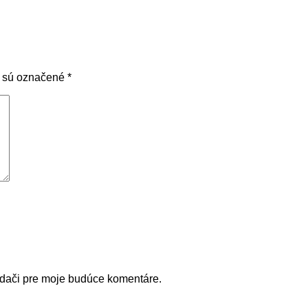
 sú označené
*
adači pre moje budúce komentáre.