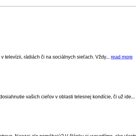
v televízii, rádiách či na sociálnych sieťach. Vždy...
read more
siahnutie vašich cieľov v oblasti telesnej kondície, či už ide...