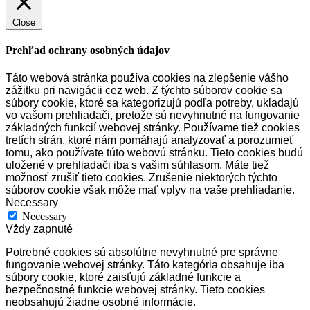
Close
Prehľad ochrany osobných údajov
Táto webová stránka používa cookies na zlepšenie vášho
zážitku pri navigácii cez web.
Z týchto súborov cookie sa
súbory cookie, ktoré sa kategorizujú podľa potreby, ukladajú
vo vašom prehliadači, pretože sú nevyhnutné na fungovanie
základných funkcií webovej stránky.
Používame tiež cookies
tretích strán, ktoré nám pomáhajú analyzovať a porozumieť
tomu, ako používate túto webovú stránku.
Tieto cookies budú
uložené v prehliadači iba s vašim súhlasom.
Máte tiež
možnosť zrušiť tieto cookies.
Zrušenie niektorých týchto
súborov cookie však môže mať vplyv na vaše prehliadanie.
Necessary
Necessary
Vždy zapnuté
Potrebné cookies sú absolútne nevyhnutné pre správne
fungovanie webovej stránky. Táto kategória obsahuje iba
súbory cookie, ktoré zaisťujú základné funkcie a
bezpečnostné funkcie webovej stránky. Tieto cookies
neobsahujú žiadne osobné informácie.