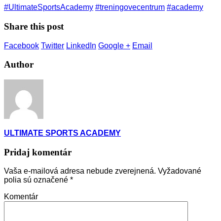
#UltimateSportsAcademy
#treningovecentrum
#academy
Share this post
Facebook
Twitter
LinkedIn
Google +
Email
Author
ULTIMATE SPORTS ACADEMY
Pridaj komentár
Vaša e-mailová adresa nebude zverejnená.
Vyžadované
polia sú označené
*
Komentár